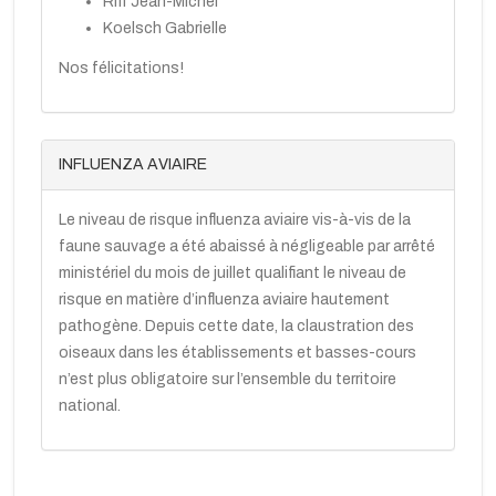
Riff Jean-Michel
Koelsch Gabrielle
Nos félicitations!
INFLUENZA AVIAIRE
Le niveau de risque influenza aviaire vis-à-vis de la
faune sauvage a été abaissé à négligeable par arrêté
ministériel du mois de juillet qualifiant le niveau de
risque en matière d’influenza aviaire hautement
pathogène. Depuis cette date, la claustration des
oiseaux dans les établissements et basses-cours
n’est plus obligatoire sur l’ensemble du territoire
national.