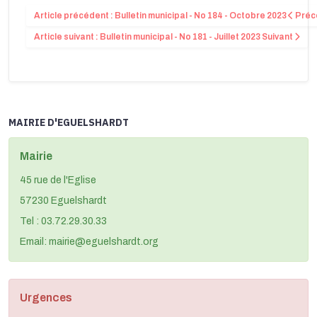
Article précédent : Bulletin municipal - No 184 - Octobre 2023
Préc
Article suivant : Bulletin municipal - No 181 - Juillet 2023
Suivant
MAIRIE D'EGUELSHARDT
Mairie
45 rue de l'Eglise
57230 Eguelshardt
Tel : 03.72.29.30.33
Email: mairie@eguelshardt.org
Urgences