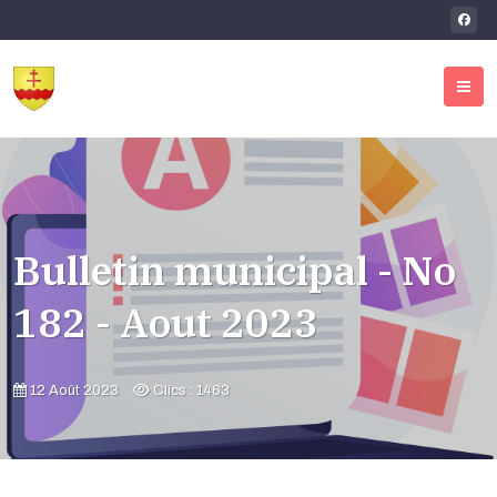
Bulletin municipal - No
182 - Aout 2023
12 Août 2023
Clics : 1463