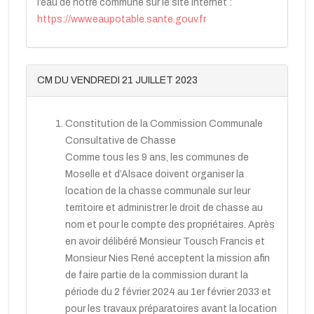
l’eau de notre commune sur le site Internet :
https://www.eaupotable.sante.gouv.fr
CM DU VENDREDI 21 JUILLET 2023
Constitution de la Commission Communale
Consultative de Chasse
Comme tous les 9 ans, les communes de
Moselle et d’Alsace doivent organiser la
location de la chasse communale sur leur
territoire et administrer le droit de chasse au
nom et pour le compte des propriétaires. Après
en avoir délibéré Monsieur Tousch Francis et
Monsieur Nies René acceptent la mission afin
de faire partie de la commission durant la
période du 2 février 2024 au 1er février 2033 et
pour les travaux préparatoires avant la location