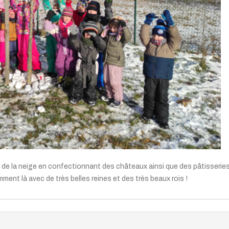
r de la neige en confectionnant des châteaux ainsi que des pâtisserie
ment là avec de très belles reines et des très beaux rois !