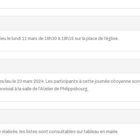
ieu le lundi 11 mars de 16h30 à 19h15 sur la place de l’église.
ra lieu le 23 mars 2024. Les participants à cette journée citoyenne son
ivial à la salle de l’Atelier de Philippsbourg.
 réalisée, les listes sont consultables sur tableau en mairie.