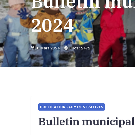
Bulletin mun
2024
10 Mars 2024
Clics : 2472
PUBLICATIONS ADMINISTRATIVES
Bulletin municipal