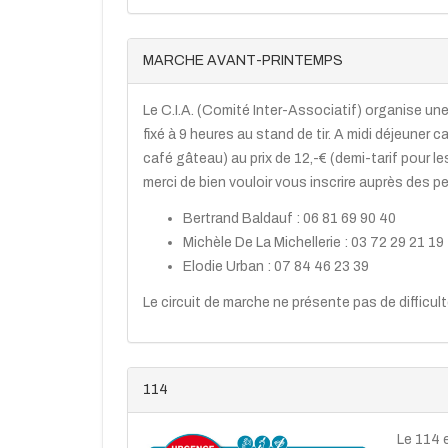
MARCHE AVANT-PRINTEMPS
Le C.I.A. (Comité Inter-Associatif) organise un
fixé à 9 heures au stand de tir. A midi déjeuner
café gâteau) au prix de 12,-€ (demi-tarif pour le
merci de bien vouloir vous inscrire auprès des 
Bertrand Baldauf : 06 81 69 90 40
Michèle De La Michellerie : 03 72 29 21 19
Elodie Urban : 07 84 46 23 39
Le circuit de marche ne présente pas de difficulté
114
Le 114 e