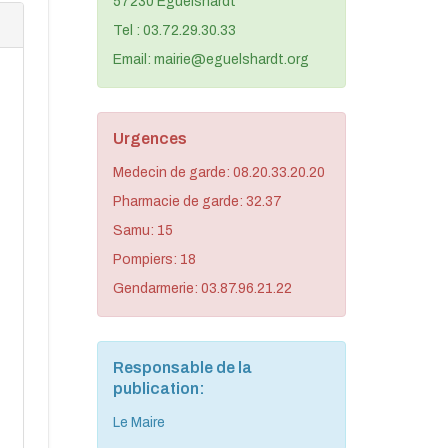
57230 Eguelshardt
Tel : 03.72.29.30.33
Email: mairie@eguelshardt.org
Urgences
Medecin de garde: 08.20.33.20.20
Pharmacie de garde: 32.37
Samu: 15
Pompiers: 18
Gendarmerie: 03.87.96.21.22
Responsable de la
publication:
Le Maire