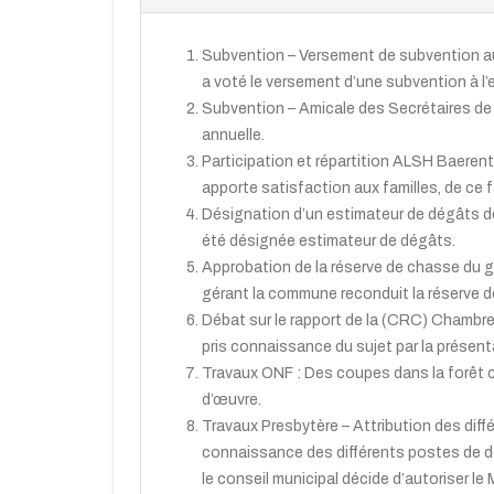
Subvention – Versement de subvention au
a voté le versement d’une subvention à l’
Subvention – Amicale des Secrétaires de M
annuelle.
Participation et répartition ALSH Baerenth
apporte satisfaction aux familles, de ce 
Désignation d’un estimateur de dégâts de
été désignée estimateur de dégâts.
Approbation de la réserve de chasse du 
gérant la commune reconduit la réserve d
Débat sur le rapport de la (CRC) Chambr
pris connaissance du sujet par la présent
Travaux ONF : Des coupes dans la forêt c
d’œuvre.
Travaux Presbytère – Attribution des diffé
connaissance des différents postes de dép
le conseil municipal décide d’autoriser le 