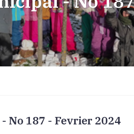
icipal - No 187
 - No 187 - Fevrier 2024