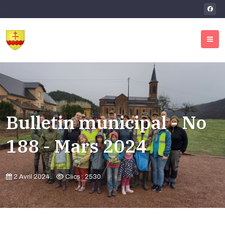
Bulletin municipal - No
188 - Mars 2024
2 Avril 2024
Clics : 2530