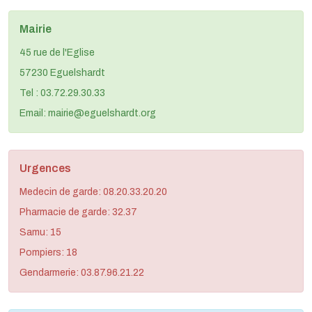
Mairie
45 rue de l'Eglise
57230 Eguelshardt
Tel : 03.72.29.30.33
Email: mairie@eguelshardt.org
Urgences
Medecin de garde: 08.20.33.20.20
Pharmacie de garde: 32.37
Samu: 15
Pompiers: 18
Gendarmerie: 03.87.96.21.22