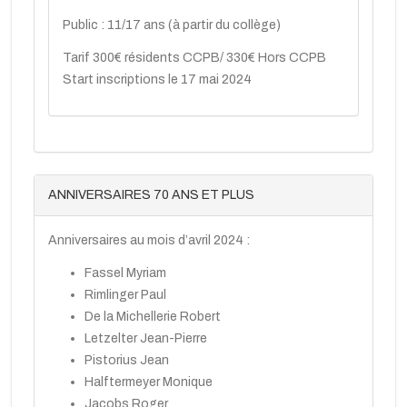
Public : 11/17 ans (à partir du collège)
Tarif 300€ résidents CCPB/ 330€ Hors CCPB
Start inscriptions le 17 mai 2024
ANNIVERSAIRES 70 ANS ET PLUS
Anniversaires au mois d’avril 2024 :
Fassel Myriam
Rimlinger Paul
De la Michellerie Robert
Letzelter Jean-Pierre
Pistorius Jean
Halftermeyer Monique
Jacobs Roger